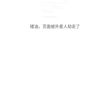
矮油，页面被外星人劫走了