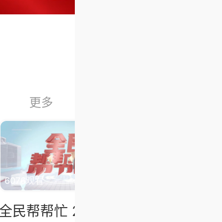
更多
加载中
08.04
6076观看
5946观看
全民帮帮忙 20260804