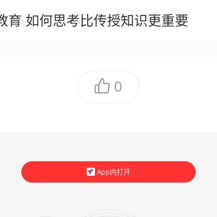
+教育 如何思考比传授知识更重要
0
App内打开