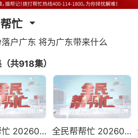
帮帮忙
纷落户广东 将为广东带来什么
（共918集）
08.06
08.05
6087观看
全民帮帮忙 20260806
全民帮帮忙 20260805