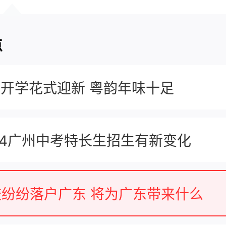
点
开学花式迎新 粤韵年味十足
24广州中考特长生招生有新变化
校纷纷落户广东 将为广东带来什么