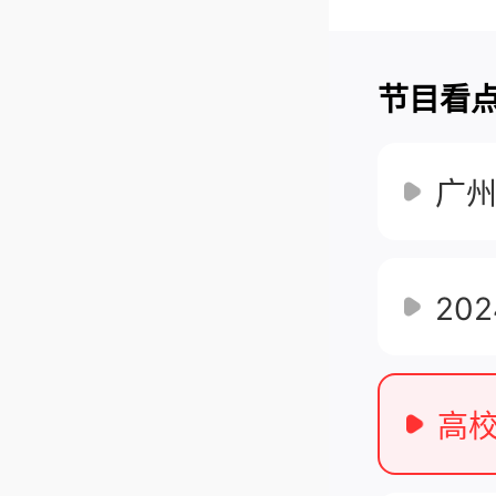
节目看
广州
20
高