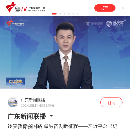
打开
广东新闻联播
订阅
2024.09.11 4922观看
广东新闻联播
逐梦教育强国路 踔厉奋发新征程——习近平总书记