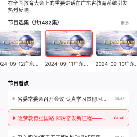
在全国教育大会上的重要讲话在广东省教育系统引发
热烈反响
节目选集（共1482集）
更多
2024.09.12
2024.09
.3万观看
1.3万观看
2024-09-12广东新闻联播
2024-09-11广东新闻联播
2024-09
节目看点
省委常委会召开会议 认真学习贯彻习近平法治思想和习近平总书记重要讲话精神 研究推进法治广东建设、教育高质量发展、整治形式主义为基层减负等工作 黄坤明主持会议
06:48
逐梦教育强国路 踔厉奋发新征程——习近平总书记在全国教育大会上的重要讲话在广东省教育系统引发热烈反响
04:46