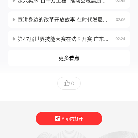
深入实施“百千万工程” 推动县域高质量发展
02:45
宣讲身边的改革开放故事 在时代发展中实现自我价值
02:06
第47届世界技能大赛在法国开赛 广东技能健儿扛大旗展风采
02:24
更多看点
0
App内打开