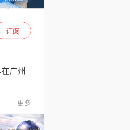
订阅
体在广州
更多