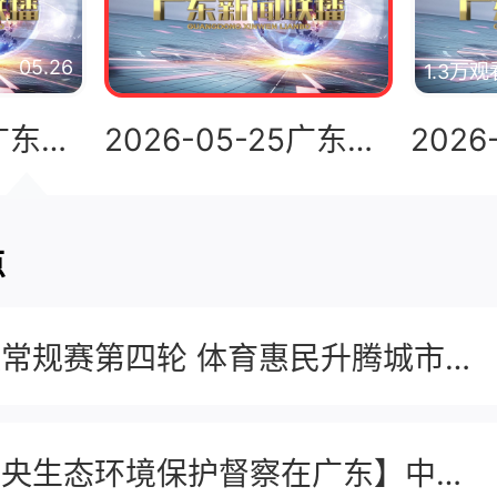
05.26
1.3万观
2026-05-26广东新闻联播
2026-05-25广东新闻联播
点
粤超常规赛第四轮 体育惠民升腾城市温度
【中央生态环境保护督察在广东】中央第四生态环境保护督察组向广东省交办第十六批群众举报件