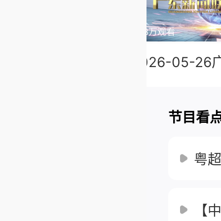
加载中
05.27
1.4万观看
1.3万观看
2026-05-27广东新闻联播
节目看