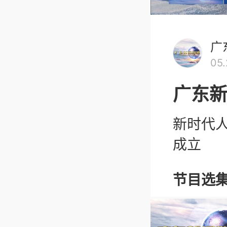
广
05
广东
新时代
成立
节目选集