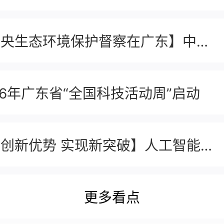
【中央生态环境保护督察在广东】中央生态环境保护督察群众信访举报转办和边督边改公开情况（第七批）
26年广东省“全国科技活动周”启动
【增创新优势 实现新突破】人工智能赋能提效 邮政快递业加速迈向智能化
更多看点