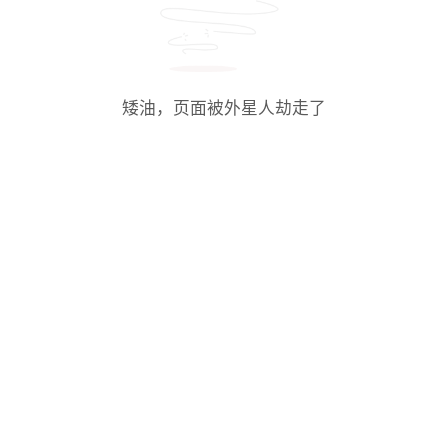
矮油，页面被外星人劫走了