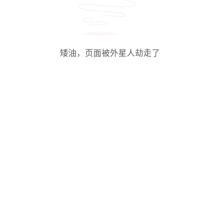
矮油，页面被外星人劫走了